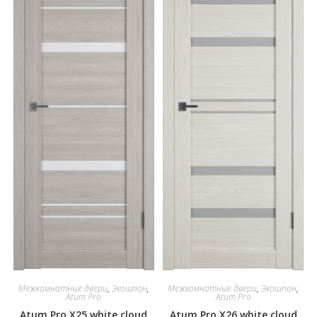
Межкомнатные двери
,
Экошпон
,
Межкомнатные двери
,
Экошпон
,
Atum Pro
Atum Pro
Atum Pro Х25 white cloud
Atum Pro Х26 white cloud