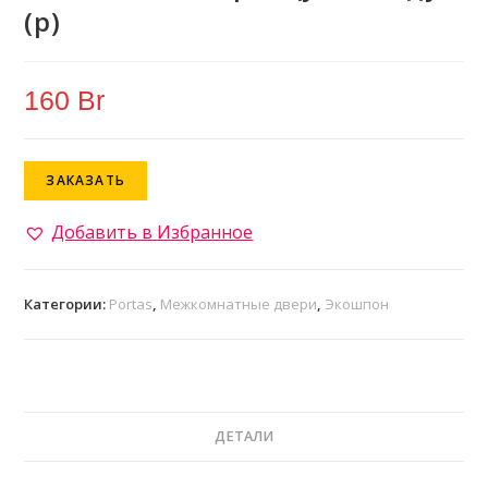
(р)
160
Br
ЗАКАЗАТЬ
Добавить в Избранное
Категории:
Portas
,
Межкомнатные двери
,
Экошпон
ДЕТАЛИ