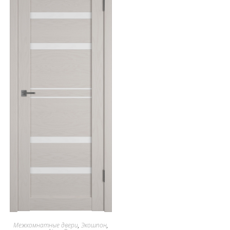
Межкомнатные двери
,
Экошпон
,