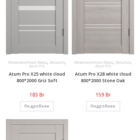
Межкомнатные двери
,
Экошпон
,
Межкомнатные двери
,
Экошпон
,
Atum Pro
Atum Pro
Atum Pro Х25 white cloud
Atum Pro Х28 white cloud
800*2000 Griz Soft
800*2000 Stone Oak
183
Br
159
Br
Подробнее
Подробнее