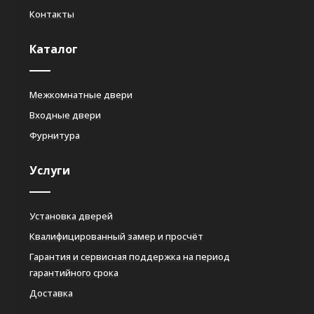
Контакты
Каталог
Межкомнатные двери
Входные двери
Фурнитура
Услуги
Установка дверей
Квалифицированный замер и просчёт
Гарантия и сервисная поддержка на период
гарантийного срока
Доставка